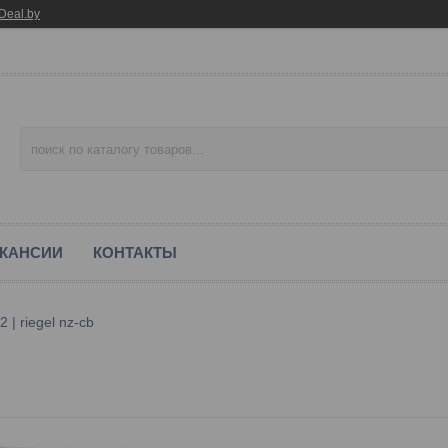
Deal.by
КАНСИИ
КОНТАКТЫ
 | riegel nz-cb