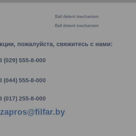
Ball detent mechanism
Ball detent mechanism
ции, пожалуйста, свяжитесь с нами:
8 (029) 555-8-000
8 (044) 555-8-000
8 (017) 255-8-000
zapros@filfar.by