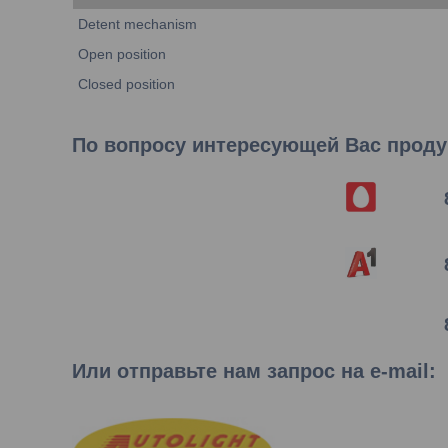
Detent mechanism
Open position
Closed position
По вопросу интересующей Вас продук
Или отправьте нам запрос на e-mail
: