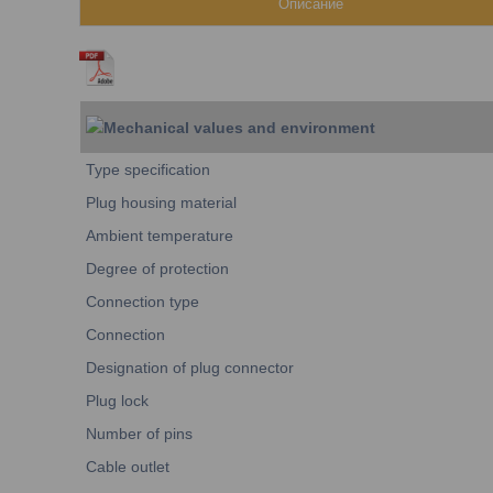
Описание
Mechanical values and environment
Type specification
Plug housing material
Ambient temperature
Degree of protection
Connection type
Connection
Designation of plug connector
Plug lock
Number of pins
Cable outlet