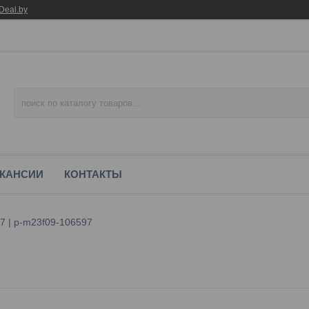
Deal.by
КАНСИИ
КОНТАКТЫ
7 | p-m23f09-106597