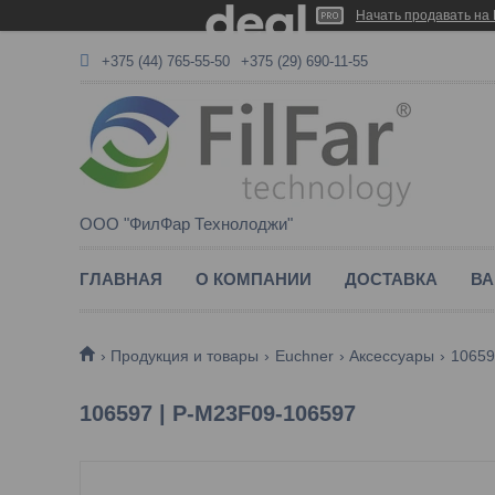
Начать продавать на 
+375 (44) 765-55-50
+375 (29) 690-11-55
ООО "ФилФар Технолоджи"
ГЛАВНАЯ
О КОМПАНИИ
ДОСТАВКА
ВА
Продукция и товары
Euchner
Аксессуары
10659
106597 | P-M23F09-106597