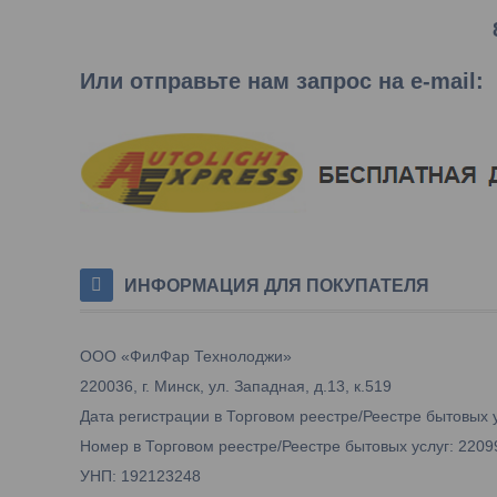
Или отправьте нам запрос на e-mail
:
ИНФОРМАЦИЯ ДЛЯ ПОКУПАТЕЛЯ
ООО «ФилФар Технолоджи»
220036, г. Минск, ул. Западная, д.13, к.519
Дата регистрации в Торговом реестре/Реестре бытовых у
Номер в Торговом реестре/Реестре бытовых услуг: 2209
УНП: 192123248