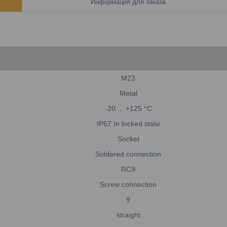
Информация для заказа
M23
Metal
-20 ... +125
°C
IP67
In locked state
Socket
Soldered connection
RC9
Screw connection
9
straight