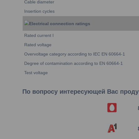
Cable diameter
Insertion cycles
Electrical connection ratings
Rated current I
Rated voltage
Overvoltage category according to IEC EN 60664-1
Degree of contamination according to EN 60664-1
Test voltage
По вопросу интересующей Вас продук