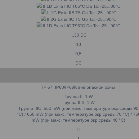
II 1D Ex ia IIIC T85°C Da Ta: -25...80°C
II 1G Ex ia IIB T5 Ga Ta: -25...90°C
II 2G Ex ia IIC T5 Gb Ta: -25...90°C
II 1D Ex ia IIIC T95°C Da Ta: -25...90°C
...30 DC
10
0,5
DC
IP 67; IP68/IP69K вне опасной зоны
Группа II: 1 W
Группа IIIB: 1 W
Группа IIIC: 550 mW (при макс. температуре окр.среды 90
°C) / 650 mW (при макс. температуре окр.среды 70 °C) / 75
mW (при макс. температуре окр.среды 40 °C)
II
1