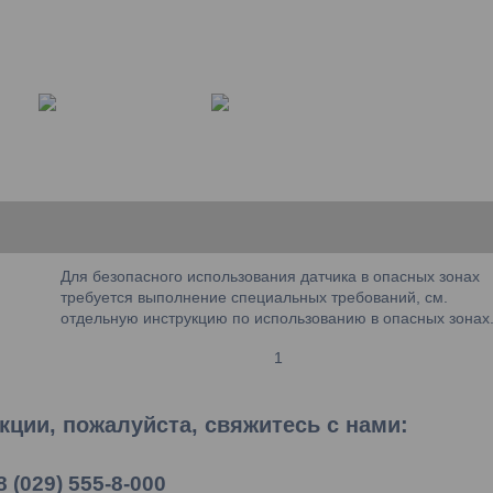
Для безопасного использования датчика в опасных зонах
требуется выполнение специальных требований, см.
отдельную инструкцию по использованию в опасных зонах
1
ции, пожалуйста, свяжитесь с нами:
8 (029) 555-8-000