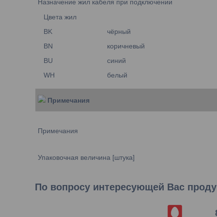
Назначение жил кабеля при подключении
Цвета жил
BK
чёрный
BN
коричневый
BU
синий
WH
белый
Примечания
Примечания
Упаковочная величина [штука]
По вопросу интересующей Вас продук