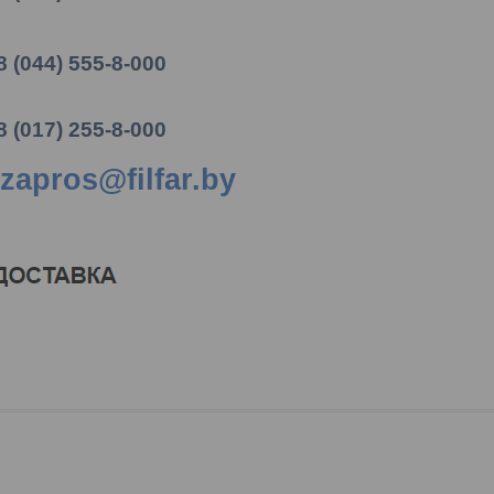
8 (044) 555-8-000
8 (017) 255-8-000
zapros@filfar.by