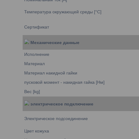
Температура окружающей среды [°C]
Сертификат
Механические данные
Исполнение
Материал
Материал накидной гайки
пусковой момент - накидная гайка [Нм]
Вес [kg]
электрическое подключение
Электрическое подсоединение
Цвет кожуха