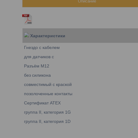
Описание
Характеристики
Гнездо с кабелем
для датчиков с
Разъём M12
без силикона
совместимый с краской
позолоченные контакты
Сертификат ATEX
группа II, категория 1G
группа II, категория 1D