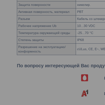
Защита поверхности
никелир.
Активная поверхность, материал
PBT
Разъем
Кабель со штекер
Рабочее напряжение Ub
10...30 VDC
Температура окружающей среды
-25...70 °C
Степень защиты
IP68
Разрешение на эксплуатацию/
cULus, CE, E~, W
конформность
По вопросу интересующей Вас продук