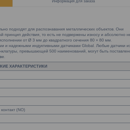
Информация для заказа
льно подходят для распознавания металлических объектов. Они
й принцип действия, то есть не подвержены износу и абсолютно н
исполнении от Ø 3 мм до квадратного сечения 80 × 80 мм.
 и надежными индуктивными датчиками Global. Любые датчики и
нклатуры, превышающей 500 наименований, могут быть поставле
ве.
КИЕ ХАРАКТЕРИСТИКИ
контакт (NO)