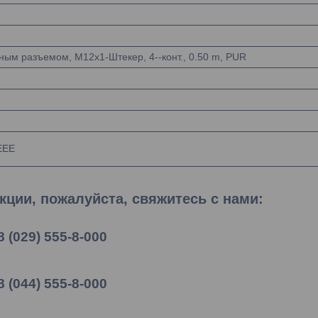
ным разъемом, M12x1-Штекер, 4--конт., 0.50 m, PUR
EEE
ции, пожалуйста, свяжитесь с нами:
8 (029) 555-8-000
8 (044) 555-8-000