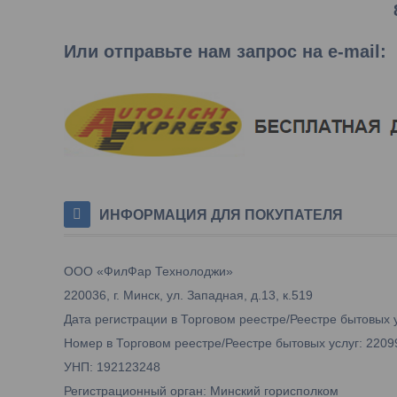
Или отправьте нам запрос на e-mail
:
ИНФОРМАЦИЯ ДЛЯ ПОКУПАТЕЛЯ
ООО «ФилФар Технолоджи»
220036, г. Минск, ул. Западная, д.13, к.519
Дата регистрации в Торговом реестре/Реестре бытовых у
Номер в Торговом реестре/Реестре бытовых услуг: 2209
УНП: 192123248
Регистрационный орган: Минский горисполком