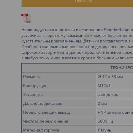
Описание
Наши индуктивные датчики в исполнении Standard идеа
устойчивы к короткому замыканию и имеют бесконтактны
чувствительны к загрязнениям. Датчики поставляются в 
Особенно экономичные решения представлены прочными
широкого ассортимента данной предпочтительной номе
в любую точку мира в краткие сроки в большом количест
ТЕХНИЧЕС
Размеры
Ø 12 x 33 мм
Конструкция
M12x1
Установка
заподлицо
Дальность действия
2 мм
Переключающий выход
PNP замыкающий 
Частота переключения
5000 Гц
Материал корпуса
Латунь