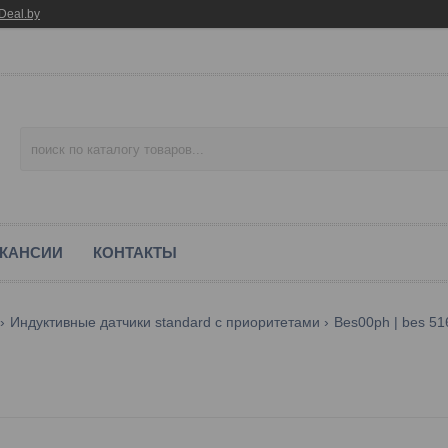
Deal.by
КАНСИИ
КОНТАКТЫ
Индуктивные датчики standard с приоритетами
Bes00ph | bes 51