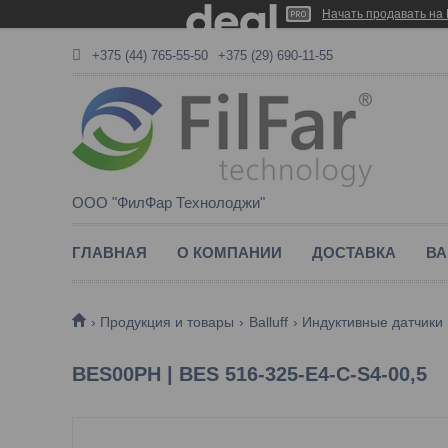
Начать продавать на 
+375 (44) 765-55-50
+375 (29) 690-11-55
ООО "ФилФар Технолоджи"
ГЛАВНАЯ
О КОМПАНИИ
ДОСТАВКА
ВА
Продукция и товары
Balluff
Индуктивные датчики
BES00PH | BES 516-325-E4-C-S4-00,5