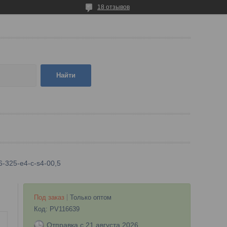
18 отзывов
Найти
6-325-e4-c-s4-00,5
Под заказ
Только оптом
Код:
PV116639
Отправка с 21 августа 2026