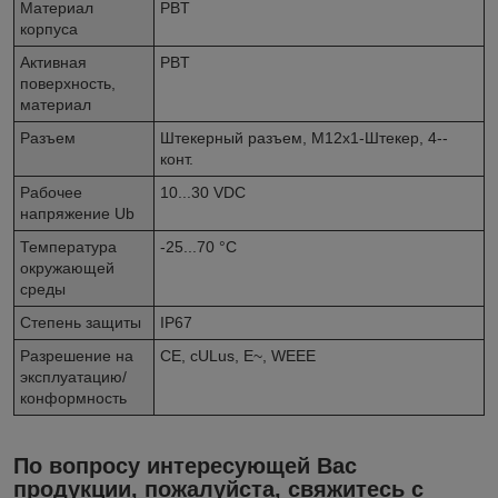
Материал
PBT
корпуса
Активная
PBT
поверхность,
материал
Разъем
Штекерный разъем, M12x1-Штекер, 4--
конт.
Рабочее
10...30 VDC
напряжение Ub
Температура
-25...70 °C
окружающей
среды
Степень защиты
IP67
Разрешение на
CE, cULus, E~, WEEE
эксплуатацию/
конформность
По вопросу интересующей Вас
продукции, пожалуйста, свяжитесь с