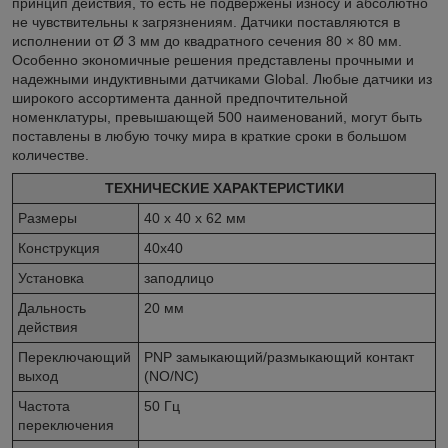
принцип действия, то есть не подвержены износу и абсолютно
не чувствительны к загрязнениям. Датчики поставляются в
исполнении от Ø 3 мм до квадратного сечения 80 × 80 мм.
Особенно экономичные решения представлены прочными и
надежными индуктивными датчиками Global. Любые датчики из
широкого ассортимента данной предпочтительной
номенклатуры, превышающей 500 наименований, могут быть
поставлены в любую точку мира в краткие сроки в большом
количестве.
ТЕХНИЧЕСКИЕ ХАРАКТЕРИСТИКИ
Размеры
40 x 40 x 62 мм
Конструкция
40x40
Установка
заподлицо
Дальность
20 мм
действия
Переключающий
PNP замыкающий/размыкающий контакт
выход
(NO/NC)
Частота
50 Гц
переключения