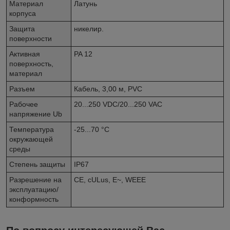
Материал
Латунь
корпуса
Защита
никелир.
поверхности
Активная
PA 12
поверхность,
материал
Разъем
Кабель, 3,00 м, PVC
Рабочее
20...250 VDC/20...250 VAC
напряжение Ub
Температура
-25...70 °C
окружающей
среды
Степень защиты
IP67
Разрешение на
CE, cULus, E~, WEEE
эксплуатацию/
конформность