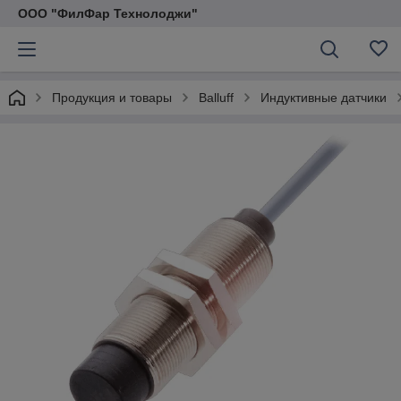
ООО "ФилФар Технолоджи"
Продукция и товары
Balluff
Индуктивные датчики