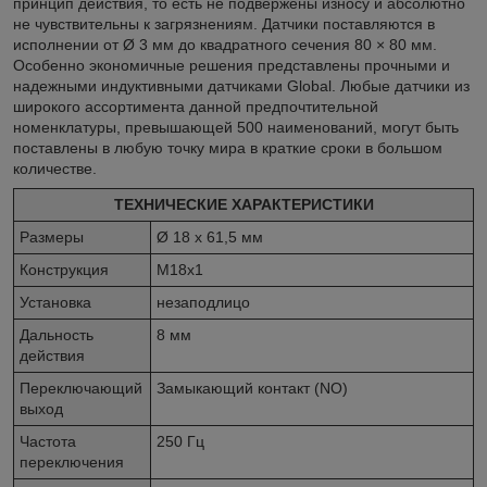
принцип действия, то есть не подвержены износу и абсолютно
не чувствительны к загрязнениям. Датчики поставляются в
исполнении от Ø 3 мм до квадратного сечения 80 × 80 мм.
Особенно экономичные решения представлены прочными и
надежными индуктивными датчиками Global. Любые датчики из
широкого ассортимента данной предпочтительной
номенклатуры, превышающей 500 наименований, могут быть
поставлены в любую точку мира в краткие сроки в большом
количестве.
ТЕХНИЧЕСКИЕ ХАРАКТЕРИСТИКИ
Размеры
Ø 18 x 61,5 мм
Конструкция
M18x1
Установка
незаподлицо
Дальность
8 мм
действия
Переключающий
Замыкающий контакт (NO)
выход
Частота
250 Гц
переключения