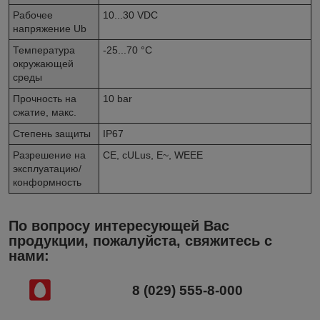
Рабочее
10...30 VDC
напряжение Ub
Температура
-25...70 °C
окружающей
среды
Прочность на
10 bar
сжатие, макс.
Степень защиты
IP67
Разрешение на
CE, cULus, E~, WEEE
эксплуатацию/
конформность
По вопросу интересующей Вас
продукции, пожалуйста, свяжитесь с
нами:
8 (029) 555-8-000