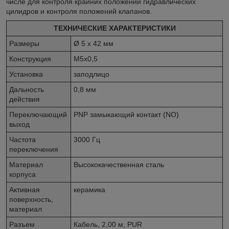
числе для контроля крайних положений гидравлических
цилидров и контроля положений клапанов.
ТЕХНИЧЕСКИЕ ХАРАКТЕРИСТИКИ
Размеры
Ø 5 x 42 мм
Конструкция
M5x0,5
Установка
заподлицо
Дальность
0,8 мм
действия
Переключающий
PNP замыкающий контакт (NO)
выход
Частота
3000 Гц
переключения
Материал
Высококачественная сталь
корпуса
Активная
керамика
поверхность,
материал
Разъем
Кабель, 2,00 м, PUR