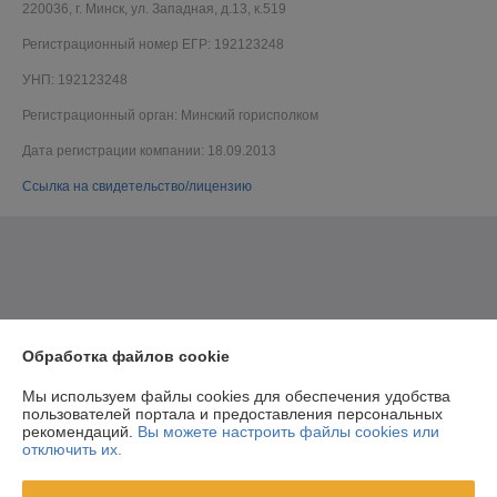
220036, г. Минск, ул. Западная, д.13, к.519
Регистрационный номер ЕГР: 192123248
УНП: 192123248
Регистрационный орган: Минский горисполком
Дата регистрации компании: 18.09.2013
Ссылка на свидетельство/лицензию
Обработка файлов cookie
Мы используем файлы cookies для обеспечения удобства
пользователей портала и предоставления персональных
рекомендаций.
Вы можете настроить файлы cookies или
отключить их.