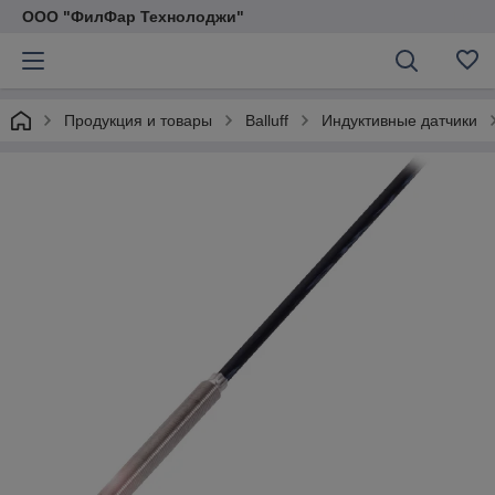
ООО "ФилФар Технолоджи"
Продукция и товары
Balluff
Индуктивные датчики