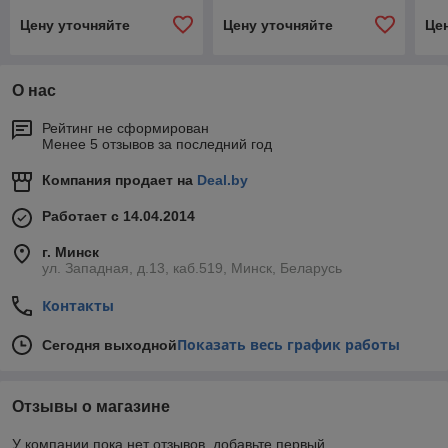
Цену уточняйте
Цену уточняйте
Це
О нас
Рейтинг не сформирован
Менее 5 отзывов за последний год
Компания продает на
Deal.by
Работает с 14.04.2014
г. Минск
ул. Западная, д.13, каб.519, Минск, Беларусь
Контакты
Показать весь график работы
Сегодня выходной
Отзывы о магазине
У компании пока нет отзывов, добавьте первый