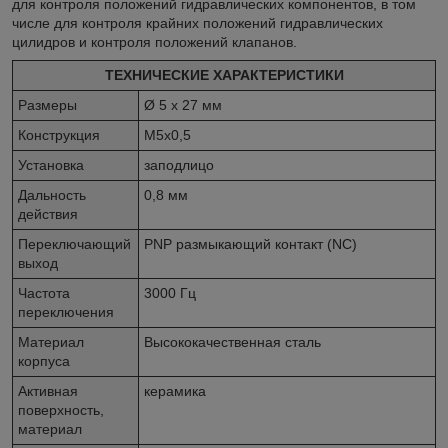
для контроля положений гидравлических компонентов, в том
числе для контроля крайних положений гидравлических
цилидров и контроля положений клапанов.
ТЕХНИЧЕСКИЕ ХАРАКТЕРИСТИКИ
Размеры
Ø 5 x 27 мм
Конструкция
M5x0,5
Установка
заподлицо
Дальность
0,8 мм
действия
Переключающий
PNP размыкающий контакт (NC)
выход
Частота
3000 Гц
переключения
Материал
Высококачественная сталь
корпуса
Активная
керамика
поверхность,
материал