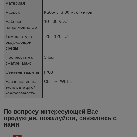
материал
Разъем
Кабель, 3,00 м, силикон
Рабочее
10...30 VDC
напряжение Ub
Температура
-25...120 °C
окружающей
среды
Прочность на
3 bar
сжатие, макс.
Степень защиты
IP68
Разрешение на
CE, E~, WEEE
эксплуатацию/
конформность
По вопросу интересующей Вас
продукции, пожалуйста, свяжитесь с
нами: