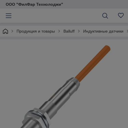
ООО "ФилФар Технолоджи"
Продукция и товары
Balluff
Индуктивные датчики