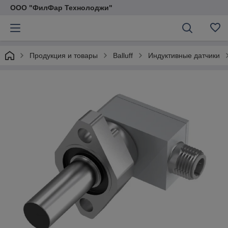
ООО "ФилФар Технолоджи"
Продукция и товары
Balluff
Индуктивные датчики