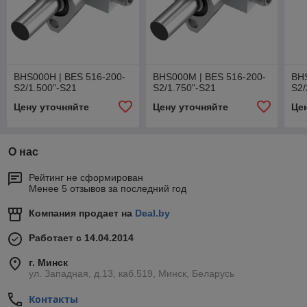
BHS000H | BES 516-200-
BHS000M | BES 516-200-
BHS
S2/1.500"-S21
S2/1.750"-S21
S2/
Цену уточняйте
Цену уточняйте
Це
О нас
Рейтинг не сформирован
Менее 5 отзывов за последний год
Компания продает на
Deal.by
Работает с 14.04.2014
г. Минск
ул. Западная, д.13, каб.519, Минск, Беларусь
Контакты