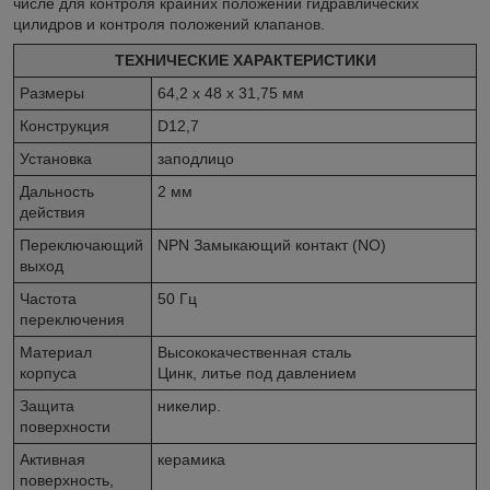
числе для контроля крайних положений гидравлических
цилидров и контроля положений клапанов.
ТЕХНИЧЕСКИЕ ХАРАКТЕРИСТИКИ
Размеры
64,2 x 48 x 31,75 мм
Конструкция
D12,7
Установка
заподлицо
Дальность
2 мм
действия
Переключающий
NPN Замыкающий контакт (NO)
выход
Частота
50 Гц
переключения
Материал
Высококачественная сталь
корпуса
Цинк, литье под давлением
Защита
никелир.
поверхности
Активная
керамика
поверхность,