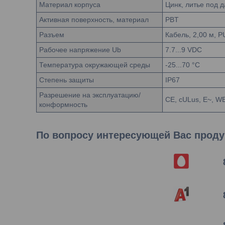
Материал корпуса
Цинк, литье под 
Активная поверхность, материал
PBT
Разъем
Кабель, 2,00 м, 
Рабочее напряжение Ub
7.7...9 VDC
Температура окружающей среды
-25...70 °C
Степень защиты
IP67
Разрешение на эксплуатацию/
CE, cULus, E~, W
конформность
По вопросу интересующей Вас продук