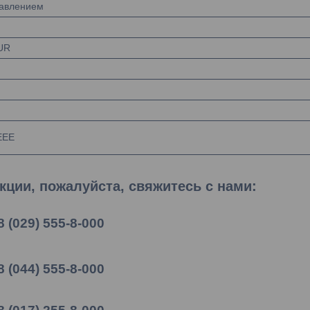
давлением
PUR
EEE
ции, пожалуйста, свяжитесь с нами:
8 (029) 555-8-000
8 (044) 555-8-000