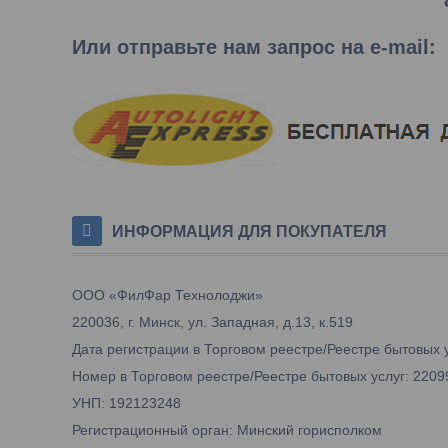
Или отправьте нам запрос на e-mail
:
ИНФОРМАЦИЯ ДЛЯ ПОКУПАТЕЛЯ
ООО «ФилФар Технолоджи»
220036, г. Минск, ул. Западная, д.13, к.519
Дата регистрации в Торговом реестре/Реестре бытовых у
Номер в Торговом реестре/Реестре бытовых услуг: 2209
УНП: 192123248
Регистрационный орган: Минский горисполком