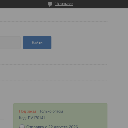
18 отзывов
Найти
Под заказ
Только оптом
Код:
PV170141
Отправка с 22 августа 2026