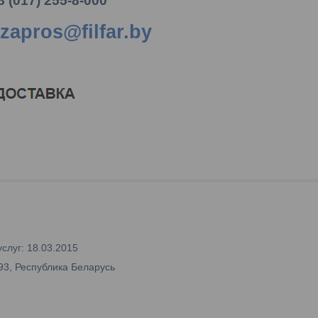
8 (017) 255-8-000
zapros@filfar.by
слуг: 18.03.2015
93, Республика Беларусь