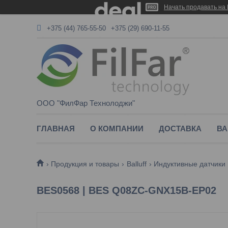
Начать продавать на 
+375 (44) 765-55-50
+375 (29) 690-11-55
ООО "ФилФар Технолоджи"
ГЛАВНАЯ
О КОМПАНИИ
ДОСТАВКА
ВА
Продукция и товары
Balluff
Индуктивные датчики
BES0568 | BES Q08ZC-GNX15B-EP02