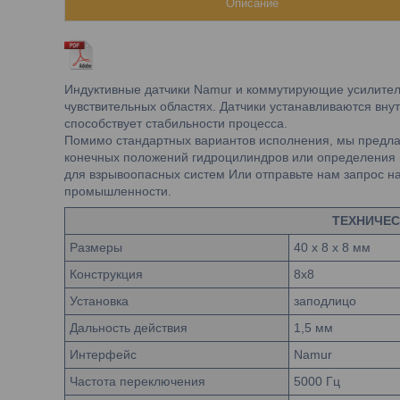
Описание
Индуктивные датчики Namur и коммутирующие усилители
чувствительных областях. Датчики устанавливаются вну
способствует стабильности процесса.
Помимо стандартных вариантов исполнения, мы предла
конечных положений гидроцилиндров или определения
для взрывоопасных систем Или отправьте нам запрос н
промышленности.
ТЕХНИЧЕС
Размеры
40 x 8 x 8 мм
Конструкция
8x8
Установка
заподлицо
Дальность действия
1,5 мм
Интерфейс
Namur
Частота переключения
5000 Гц