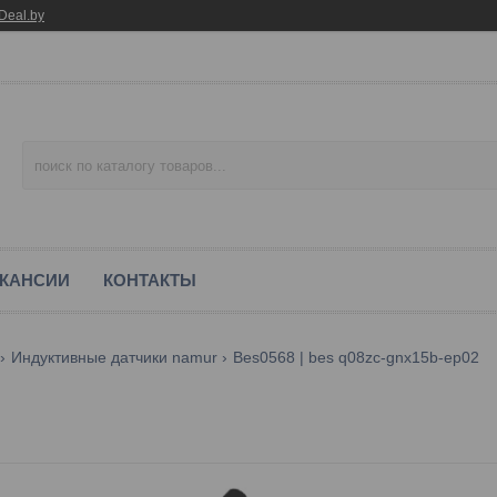
Deal.by
КАНСИИ
КОНТАКТЫ
Индуктивные датчики namur
Bes0568 | bes q08zc-gnx15b-ep02