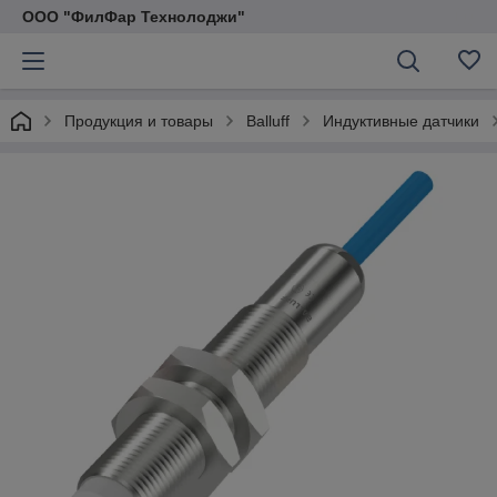
ООО "ФилФар Технолоджи"
Продукция и товары
Balluff
Индуктивные датчики