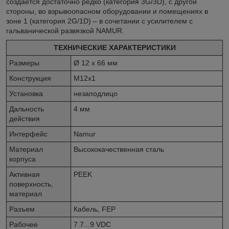
создается достаточно редко (категория 3G/3D), с другой
стороны, во взрывоопасном оборудовании и помещениях в
зоне 1 (категория 2G/1D) – в сочетании с усилителем с
гальванической развязкой NAMUR.
ТЕХНИЧЕСКИЕ ХАРАКТЕРИСТИКИ
Размеры
Ø 12 x 66 мм
Конструкция
M12x1
Установка
незаподлицо
Дальность
4 мм
действия
Интерфейс
Namur
Материал
Высококачественная сталь
корпуса
Активная
PEEK
поверхность,
материал
Разъем
Кабель, FEP
Рабочее
7.7...9 VDC