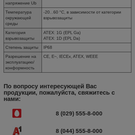
напряжение Ub
Температура
-20...60 °C, в зависимости от категории
окружающей
взрывозащиты
среды
Категория
ATEX: 1G (EPL Ga)
взрывозащиты
ATEX: 1D (EPL Da)
Степень защиты
IP68
Разрешение на
CE, E~, IECEx, ATEX, WEEE
эксплуатацию/
конформность
По вопросу интересующей Вас
продукции, пожалуйста, свяжитесь с
нами:
8 (029) 555-8-000
8 (044) 555-8-000