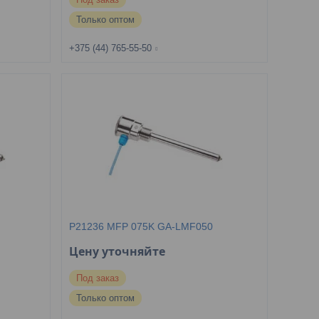
Только оптом
+375 (44) 765-55-50
P21236 MFP 075K GA-LMF050
Цену уточняйте
Под заказ
Только оптом