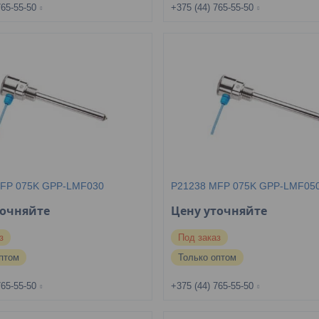
765-55-50
+375 (44) 765-55-50
MFP 075K GPP-LMF030
P21238 MFP 075K GPP-LMF05
точняйте
Цену уточняйте
з
Под заказ
птом
Только оптом
765-55-50
+375 (44) 765-55-50