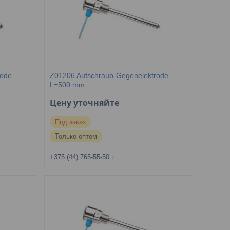
rode
Z01206 Aufschraub-Gegenelektrode
L=500 mm
Цену уточняйте
Под заказ
Только оптом
+375 (44) 765-55-50