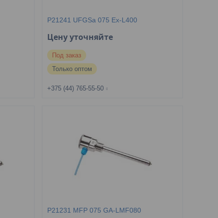
P21241 UFGSa 075 Ex-L400
Цену уточняйте
Под заказ
Только оптом
+375 (44) 765-55-50
P21231 MFP 075 GA-LMF080