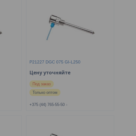
P21227 DGC 075 GI-L250
Цену уточняйте
Под заказ
Только оптом
+375 (44) 765-55-50