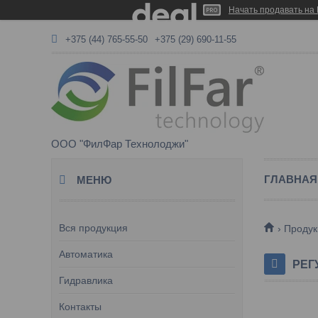
Начать продавать на 
+375 (44) 765-55-50
+375 (29) 690-11-55
ООО "ФилФар Технолоджи"
ГЛАВНАЯ
Вся продукция
Продук
Автоматика
РЕГ
Гидравлика
Контакты