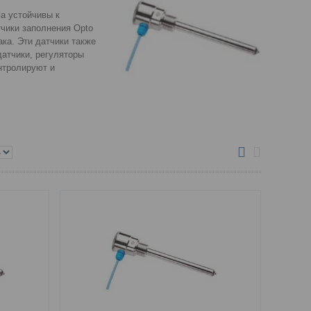
а устойчивы к
тчики заполнения Opto
ка. Эти датчики также
датчики, регуляторы
нтролируют и