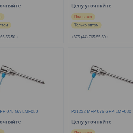
точняйте
Цену уточняйте
з
Под заказ
птом
Только оптом
765-55-50
+375 (44) 765-55-50
FP 075 GA-LMF050
P21232 MFP 075 GPP-LMF030
точняйте
Цену уточняйте
з
Под заказ