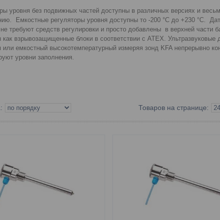
ры уровня без подвижных частей доступны в различных версиях и весьм
нию. Емкостные регуляторы уровня доступны то -200 °C до +230 °C. Да
не требуют средств регулировки и просто добавлены в верхней части ба
 как взрывозащищенные блоки в соответствии с ATEX. Ультразвуковые 
 или емкостный высокотемпературный измеряя зонд KFA непрерывно ко
руют уровни заполнения.