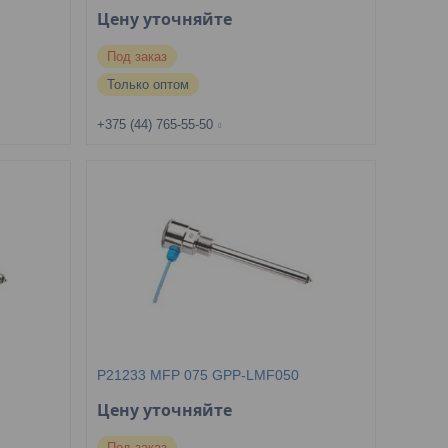
Цену уточняйте
Под заказ
Только оптом
+375 (44) 765-55-50
P21233 MFP 075 GPP-LMF050
Цену уточняйте
Под заказ