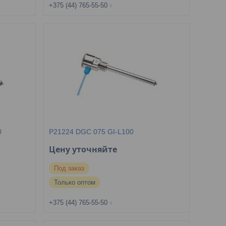
+375 (44) 765-55-50
0
P21224 DGC 075 GI-L100
Цену уточняйте
Под заказ
Только оптом
+375 (44) 765-55-50